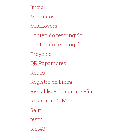
Inicio
Miembros
MilaLovers
Contenido restringido
Contenido restringido
Proyecto
QR Papamores
Redes
Registro en Línea
Restablecer la contraseña
Restaurant’s Menu
Salir
test2
test43